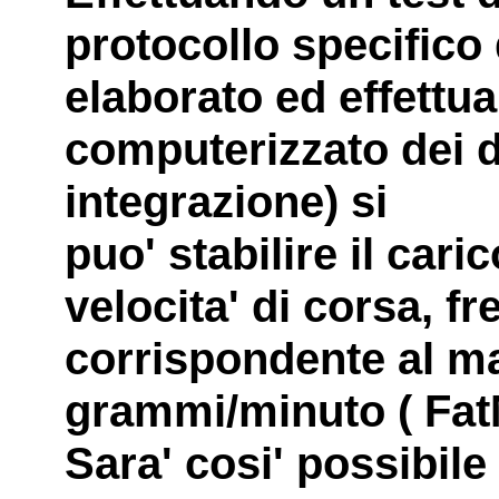
protocollo specific
elaborato ed effettua
computerizzato dei da
integrazione) si
puo' stabilire il cari
velocita' di corsa, f
corrispondente al m
grammi/minuto ( Fat
Sara' cosi' possibile