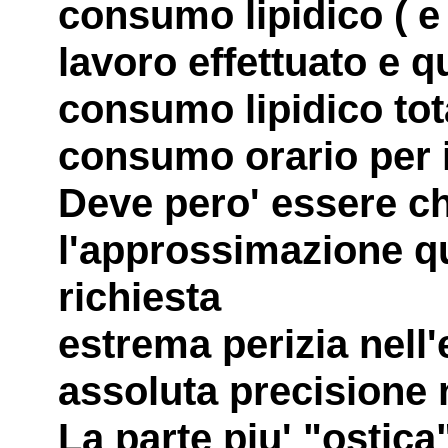
consumo lipidico ( e 
lavoro effettuato e q
consumo lipidico tota
consumo orario per i
Deve pero' essere ch
l'approssimazione qu
richiesta
estrema perizia nell'
assoluta precisione n
La parte piu' "ostica