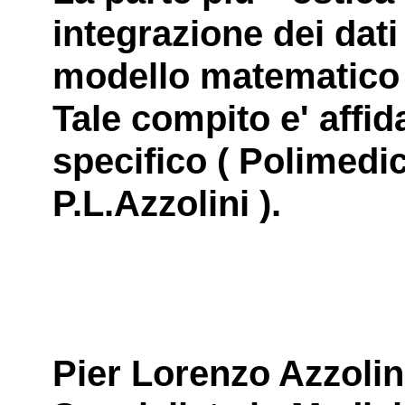
integrazione dei dati
modello matematico p
Tale compito e' affid
specifico ( Polimedi
P.L.Azzolini ).
Pier Lorenzo Azzolin