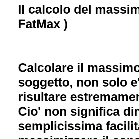
Il calcolo del massi
FatMax )
Calcolare il massim
soggetto, non solo e'
risultare estremamen
Cio' non significa d
semplicissima facilit