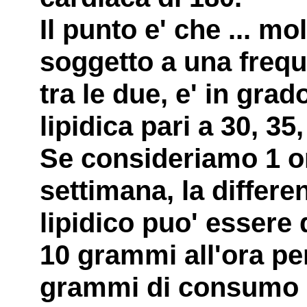
Il punto e' che ... m
soggetto a una freq
tra le due, e' in gr
lipidica pari a 30, 35
Se consideriamo 1 or
settimana, la differ
lipidico puo' essere
10 grammi all'ora pe
grammi di consumo 