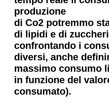
produzione
di Co2 potremmo sta
di lipidi e di zuccher
confrontando i consu
diversi, anche definir
massimo consumo lip
in funzione del valo
consumato).