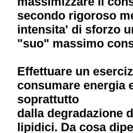
massimizzare il con
secondo rigoroso met
intensita' di sforzo 
"suo" massimo cons
Effettuare un eserciz
consumare energia e 
soprattutto
dalla degradazione di
lipidici. Da cosa dip