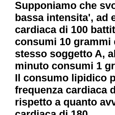
Supponiamo che svol
bassa intensita', ad 
cardiaca di 100 battit
consumi 10 grammi di 
stesso soggetto A, al
minuto consumi 1 gra
Il consumo lipidico p
frequenza cardiaca d
rispetto a quanto av
cardiaca di 180.