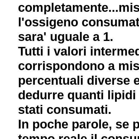
completamente...mis
l'ossigeno consumat
sara' uguale a 1.
Tutti i valori interme
corrispondono a misc
percentuali diverse e
dedurre quanti lipid
stati consumati.
In poche parole, se 
tempo reale il consu