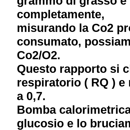
grammo di grasso e 
completamente,
misurando la Co2 pr
consumato, possiamo 
Co2/O2.
Questo rapporto si 
respiratorio ( RQ ) e 
a 0,7.
Bomba calorimetrica
glucosio e lo bruci