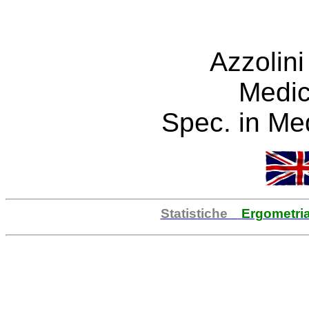
Azzolini
Medic
Spec. in Med
Statistiche
Ergometr