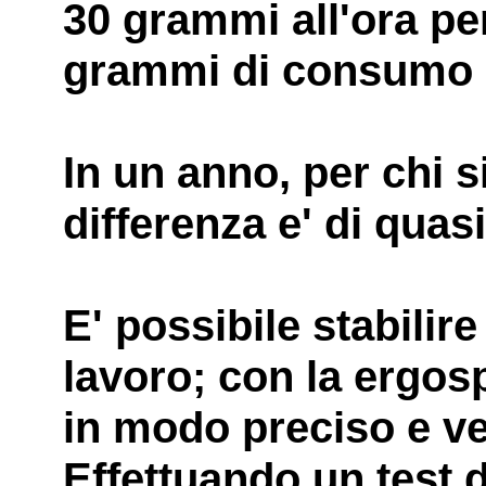
30 grammi all'ora pe
grammi di consumo 
In un anno, per chi s
differenza e' di quasi 
E' possibile stabilire
lavoro; con la ergosp
in modo preciso e ve
Effettuando un test 