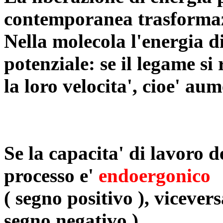
contemporanea trasformazi
Nella molecola l'energia di
potenziale: se il legame s
la loro velocita', cioe' aum
Se la capacita' di lavoro d
processo e'
endoergonico
( segno positivo ), vicevers
segno negativo ).