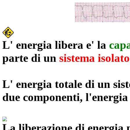
L' energia libera e' la
capa
parte di un
sistema isolat
L' energia totale di un sis
due componenti, l'energi
La liberazione di energia 