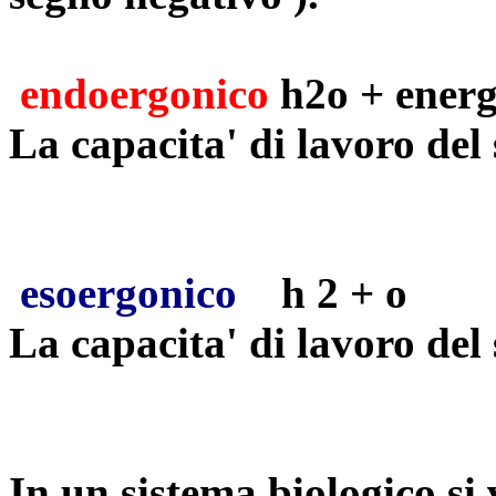
endoergonico
h2o + ene
La capacita' di lavoro de
esoergonico
h 2 + o ->
La capacita' di lavoro de
In un sistema biologico si 