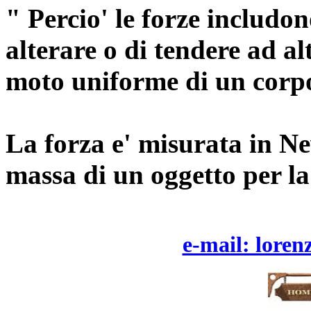
" Percio' le forze includon
alterare o di tendere ad alt
moto uniforme di un corp
La forza e' misurata in Ne
massa di un oggetto per la
e-mail: loren