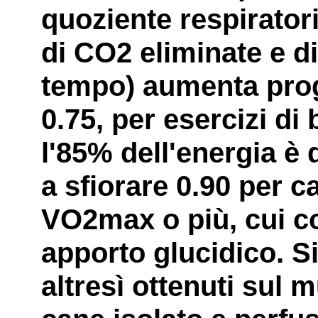
quoziente respiratori
di CO2 eliminate e d
tempo) aumenta prog
0.75, per esercizi di 
l'85% dell'energia è 
a sfiorare 0.90 per ca
VO2max o più, cui c
apporto glucidico. Si
altresì ottenuti sul