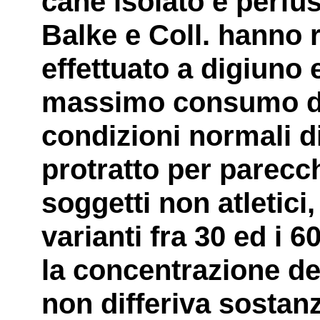
cane isolato e perfu
Balke e Coll. hanno 
effettuato a digiuno e
massimo consumo di 
condizioni normali d
protratto per parecch
soggetti non atletici
varianti fra 30 ed i 6
la concentrazione del
non differiva sostanz