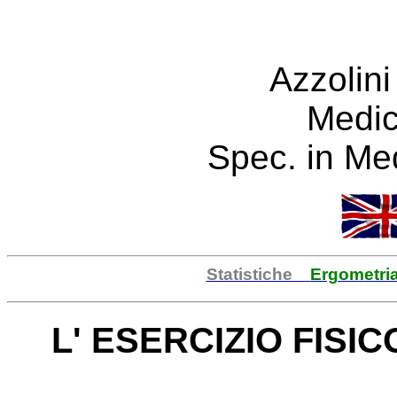
Azzolini
Medic
Spec. in Med
Statistiche
Ergometr
L' ESERCIZIO FISIC