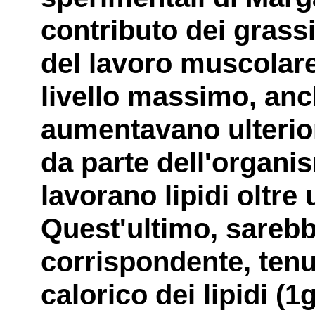
contributo dei grass
del lavoro muscolar
livello massimo, anch
aumentavano ulterior
da parte dell'organi
lavorano lipidi oltre 
Quest'ultimo, sarebbe
corrispondente, tenu
calorico dei lipidi (