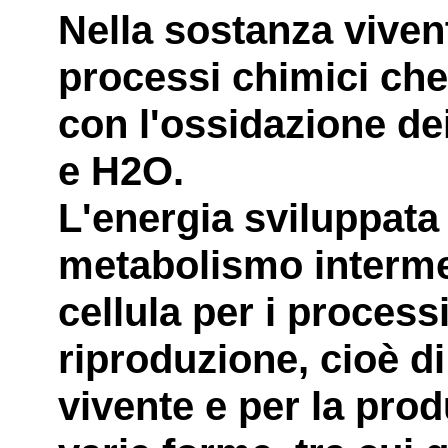
Nella sostanza viven
processi chimici ch
con l'ossidazione de
e H2O.
L'energia sviluppata 
metabolismo interme
cellula per i processi
riproduzione, cioè d
vivente e per la prod