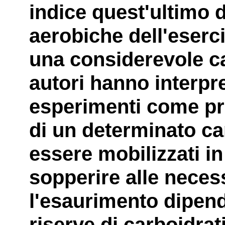
indice quest'ultimo d
aerobiche dell'eserci
una considerevole ca
autori hanno interpret
esperimenti come pro
di un determinato ca
essere mobilizzati in
sopperire alle neces
l'esaurimento dipend
riserve di carboidrati