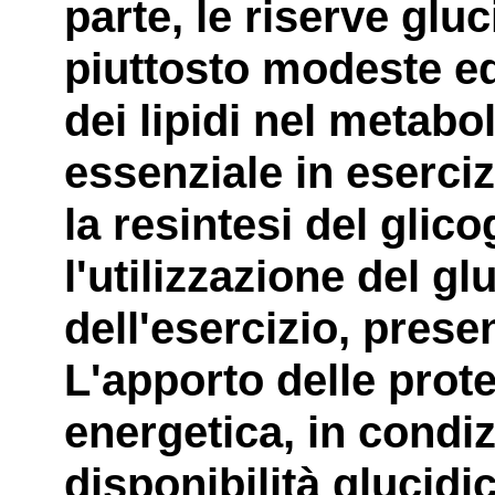
parte, le riserve gl
piuttosto modeste ed
dei lipidi nel metabo
essenziale in eserciz
la resintesi del glic
l'utilizzazione del g
dell'esercizio, presen
L'apporto delle prot
energetica, in condi
disponibilità glucidi