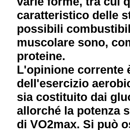
varie forme, tra cui
caratteristico delle st
possibili combustibil
muscolare sono, com'è
proteine.
L'opinione corrente 
dell'esercizio aerobi
sia costituito dai gl
allorché la potenza 
di VO2max. Si può oss