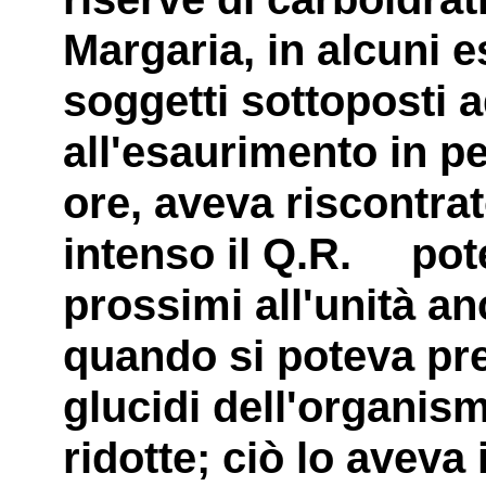
Margaria, in alcuni 
soggetti sottoposti 
all'esaurimento in p
ore, aveva riscontra
intenso il Q.R. pot
prossimi all'unità an
quando si poteva pre
glucidi dell'organis
ridotte; ciò lo aveva