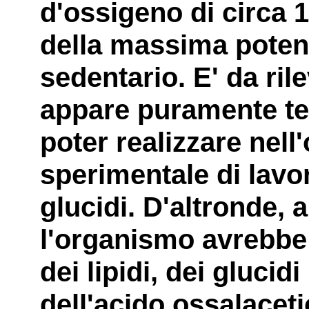
d'ossigeno di circa 1
della massima poten
sedentario. E' da rile
appare puramente teor
poter realizzare nel
sperimentale di lavo
glucidi. D'altronde, 
l'organismo avrebbe 
dei lipidi, dei glucid
dell'acido ossalaceti