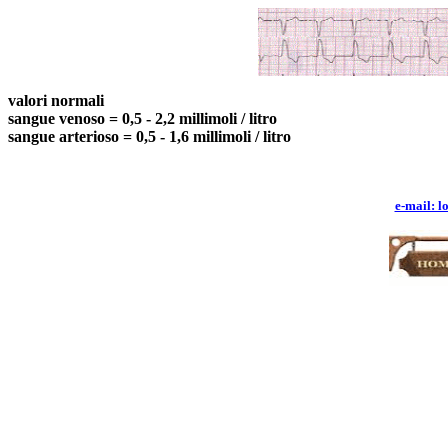
valori normali
sangue venoso = 0,5 - 2,2 millimoli / litro
sangue arterioso = 0,5 - 1,6 millimoli / litro
e-mail: l