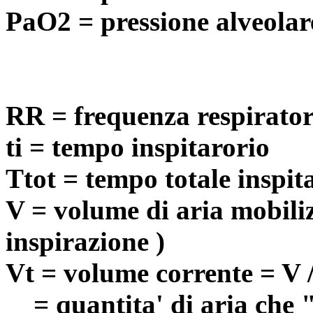
PaO2 = pressione alveolar
RR = frequenza respirator
ti = tempo inspitarorio
Ttot = tempo totale inspit
V = volume di aria mobiliz
inspirazione )
Vt = volume corrente = V /
= quantita' di aria che " 