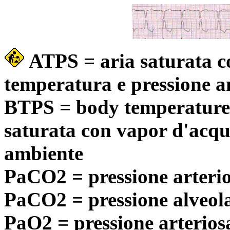
ATPS = aria saturata c
temperatura e pressione 
BTPS = body temperature 
saturata con vapor d'a
ambiente
PaCO2 = pressione arterio
PaCO2 = pressione alveola
PaO2 = pressione arterios