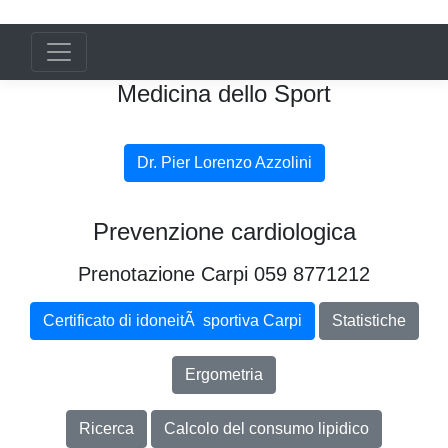
Medicina dello Sport
Dr. Pier Lorenzo Azzolini
Prevenzione cardiologica
Prenotazione Carpi 059 8771212
Certificato di idoneitÃ sportiva Carpi
Statistiche
Ergometria
Ricerca
Calcolo del consumo lipidico