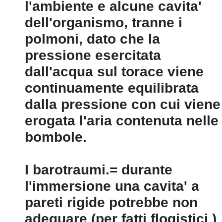
l'ambiente e alcune cavita'
dell'organismo, tranne i
polmoni, dato che la
pressione esercitata
dall'acqua sul torace viene
continuamente equilibrata
dalla pressione con cui viene
erogata l'aria contenuta nelle
bombole.
I barotraumi.= durante
l'immersione una cavita' a
pareti rigide potrebbe non
adeguare (per fatti flogistici )