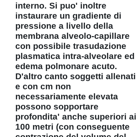
interno. Si puo' inoltre
instaurare un gradiente di
pressione a livello della
membrana alveolo-capillare
con possibile trasudazione
plasmatica intra-alveolare ed
edema polmonare acuto.
D'altro canto soggetti allenati
e con cm non
necessariamente elevata
possono sopportare
profondita' anche superiori ai
100 metri (con conseguente
contrazione del volume del