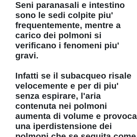
Seni paranasali e intestino
sono le sedi colpite piu'
frequentemente, mentre a
carico dei polmoni si
verificano i fenomeni piu'
gravi.
Infatti se il subacqueo risale
velocemente e per di piu'
senza espirare, l'aria
contenuta nei polmoni
aumenta di volume e provoca
una iperdistensione dei
polmoni che se seguita come