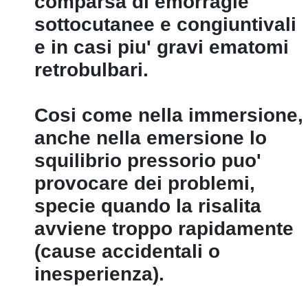
comparsa di emorragie
sottocutanee e congiuntivali
e in casi piu' gravi ematomi
retrobulbari.
Cosi come nella immersione,
anche nella emersione lo
squilibrio pressorio puo'
provocare dei problemi,
specie quando la risalita
avviene troppo rapidamente
(cause accidentali o
inesperienza).