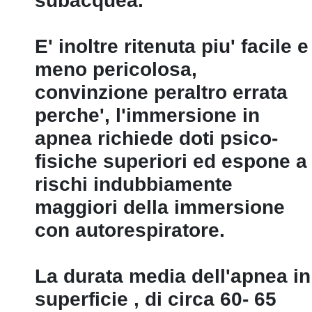
subacquea.
E' inoltre ritenuta piu' facile e
meno pericolosa,
convinzione peraltro errata
perche', l'immersione in
apnea richiede doti psico-
fisiche superiori ed espone a
rischi indubbiamente
maggiori della immersione
con autorespiratore.
La durata media dell'apnea in
superficie ‚ di circa 60- 65