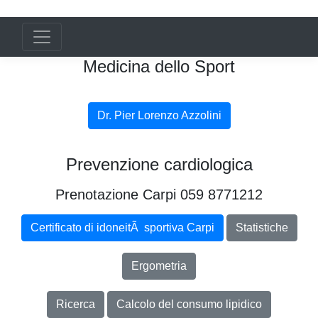
Medicina dello Sport
Dr. Pier Lorenzo Azzolini
Prevenzione cardiologica
Prenotazione Carpi 059 8771212
Certificato di idoneitÃ sportiva Carpi
Statistiche
Ergometria
Ricerca
Calcolo del consumo lipidico