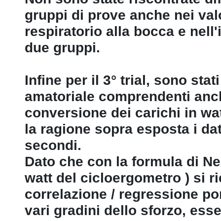
gruppi di prove anche nei val
respiratorio alla bocca e nell
due gruppi.
Infine per il 3° trial, sono stat
amatoriale comprendenti anche 
conversione dei carichi in wa
la ragione sopra esposta i dati 
secondi.
Dato che con la formula di Ner
watt del cicloergometro ) si ri
correlazione / regressione po
vari gradini dello sforzo, es