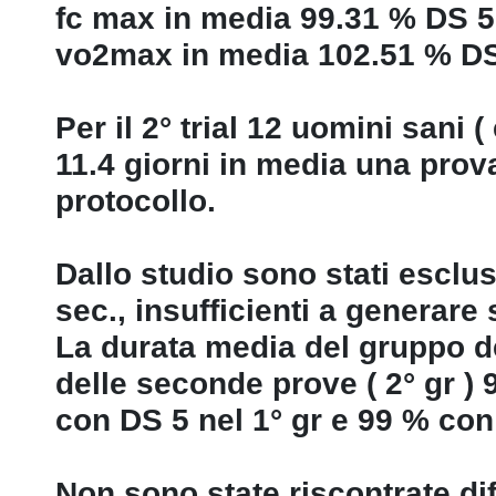
fc max in media 99.31 % DS 
vo2max in media 102.51 % DS
Per il 2° trial 12 uomini sani 
11.4 giorni in media una prova 
protocollo.
Dallo studio sono stati esclusi 
sec., insufficienti a generare
La durata media del gruppo del
delle seconde prove ( 2° gr ) 
con DS 5 nel 1° gr e 99 % con 
Non sono state riscontrate dif