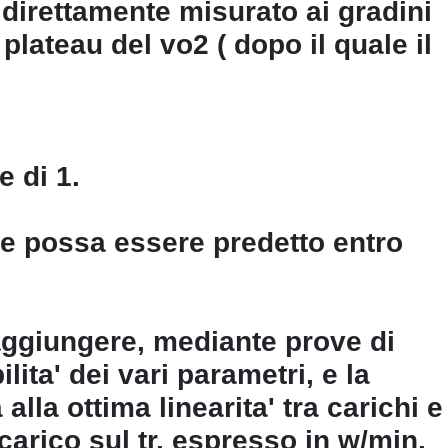
T direttamente misurato ai gradini
 plateau del vo2 ( dopo il quale il
e di 1.
le possa essere predetto entro
aggiungere, mediante prove di
ita' dei vari parametri, e la
lla ottima linearita' tra carichi e
 carico sul tr, espresso in w/min,