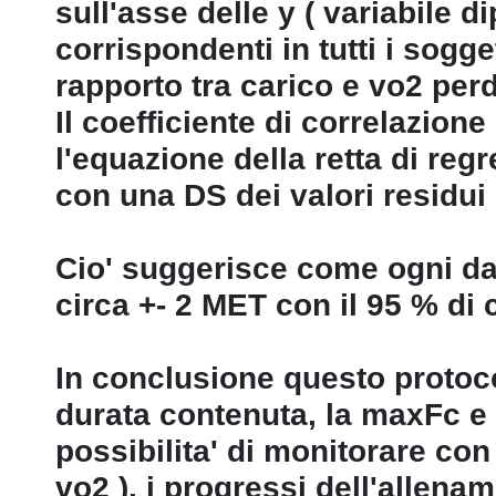
sull'asse delle y ( variabile 
corrispondenti in tutti i sogget
rapporto tra carico e vo2 perde
Il coefficiente di correlazione 
l'equazione della retta di regr
con una DS dei valori residui d
Cio' suggerisce come ogni da
circa +- 2 MET con il 95 % di 
In conclusione questo protoc
durata contenuta, la maxFc e i
possibilita' di monitorare con
vo2 ), i progressi dell'allena