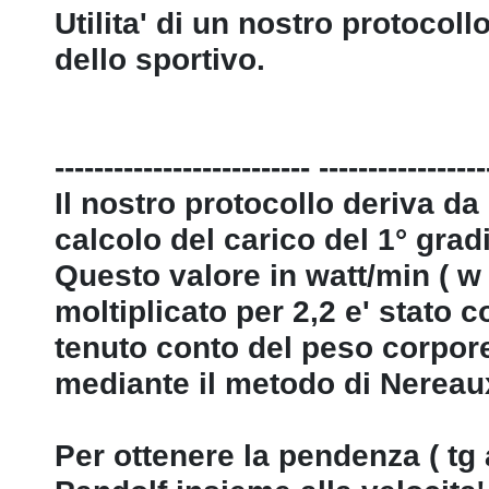
Utilita' di un nostro protocol
dello sportivo.
-------------------------- -----------------
Il nostro protocollo deriva d
calcolo del carico del 1° grad
Questo valore in watt/min ( w 
moltiplicato per 2,2 e' stato co
tenuto conto del peso corporeo
mediante il metodo di Nereau
Per ottenere la pendenza ( tg a 