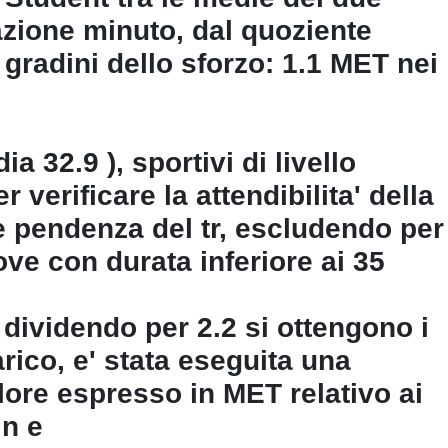
azione minuto, dal quoziente
 gradini dello sforzo: 1.1 MET nei
ia 32.9 ), sportivi di livello
verificare la attendibilita' della
 e pendenza del tr, escludendo per
rove con durata inferiore ai 35
 dividendo per 2.2 si ottengono i
arico, e' stata eseguita una
lore espresso in MET relativo ai
in e