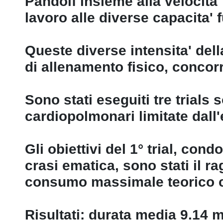
Pandolf insieme alla velocita' 
lavoro alle diverse capacita' f
Queste diverse intensita' della
di allenamento fisico, concorr
Sono stati eseguiti tre trials
cardiopolmonari limitate dall'
Gli obiettivi del 1° trial, co
crasi ematica, sono stati il 
consumo massimale teorico co
Risultati: durata media 9.14