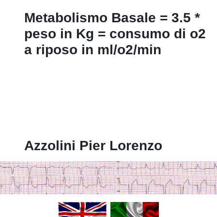
Metabolismo Basale = 3.5 *
peso in Kg = consumo di o2
a riposo in ml/o2/min
Azzolini Pier Lorenzo