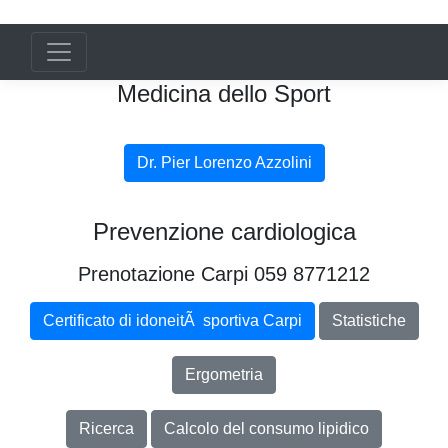
Medicina dello Sport
Dr. Pier Lorenzo Azzolini
Prevenzione cardiologica
Prenotazione Carpi 059 8771212
Certificato di idoneitÃ sportiva Carpi
Statistiche
Ergometria
Ricerca
Calcolo del consumo lipidico