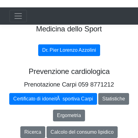
Medicina dello Sport
Dr. Pier Lorenzo Azzolini
Prevenzione cardiologica
Prenotazione Carpi 059 8771212
Certificato di idoneitÃ sportiva Carpi
Statistiche
Ergometria
Ricerca
Calcolo del consumo lipidico