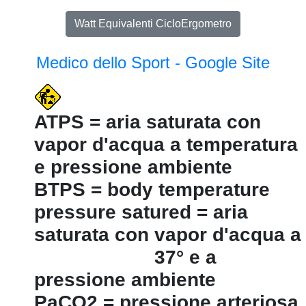
Watt Equivalenti CicloErgometro
Medico dello Sport - Google Site
ATPS = aria saturata con
vapor d'acqua a temperatura
e pressione ambiente
BTPS = body temperature
pressure satured = aria
saturata con vapor d'acqua a
37° e a
pressione ambiente
PaCO2 = pressione arteriosa