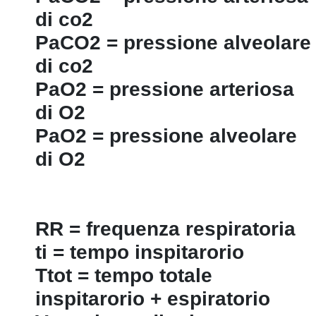
di co2
PaCO2 = pressione alveolare
di co2
PaO2 = pressione arteriosa
di O2
PaO2 = pressione alveolare
di O2
RR = frequenza respiratoria
ti = tempo inspitarorio
Ttot = tempo totale
inspitarorio + espiratorio