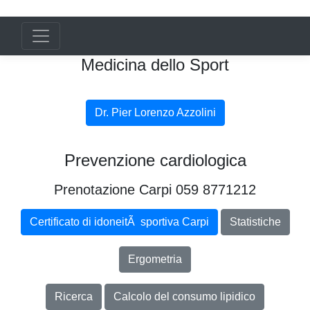
Medicina dello Sport
Dr. Pier Lorenzo Azzolini
Prevenzione cardiologica
Prenotazione Carpi 059 8771212
Certificato di idoneitÃ sportiva Carpi
Statistiche
Ergometria
Ricerca
Calcolo del consumo lipidico