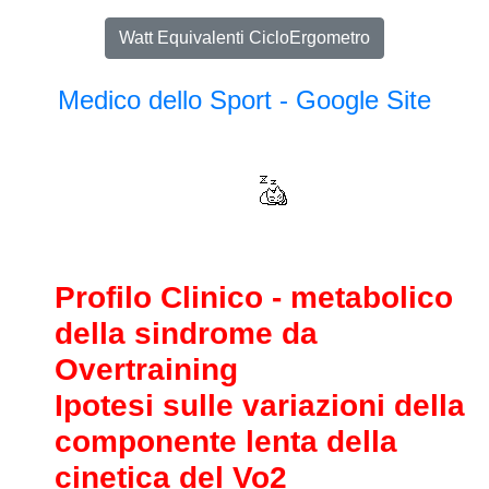
Watt Equivalenti CicloErgometro
Medico dello Sport - Google Site
Profilo
Clinico
-
metabolico
della
sindrome
da
Overtraining
Ipotesi
sulle
variazioni
della
componente
lenta
della
cinetica
del
Vo2