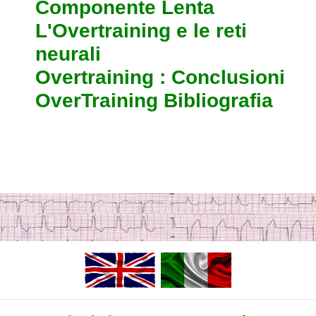
Componente Lenta
L'Overtraining e le reti
neurali
Overtraining : Conclusioni
OverTraining Bibliografia