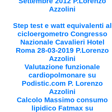
Settembre 2012 P.Lorenzo
Azzolini
Step test e watt equivalenti al
cicloergometro Congresso
Nazionale Cavalieri Hotel
Roma 28-03-2019 P.Lorenzo
Azzolini
Valutazione funzionale
cardiopolmonare su
Podistic.com P. Lorenzo
Azzolini
Calcolo Massimo consumo
lipidico Fatmax su