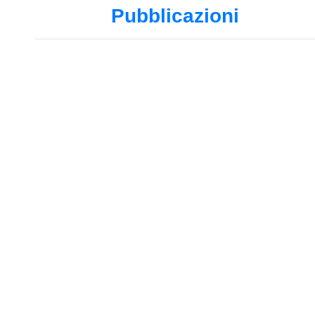
Pubblicazioni