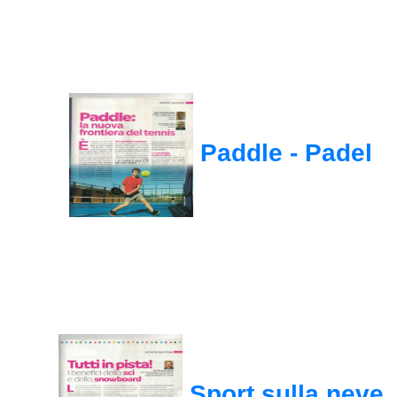
Paddle - Padel
Sport sulla neve