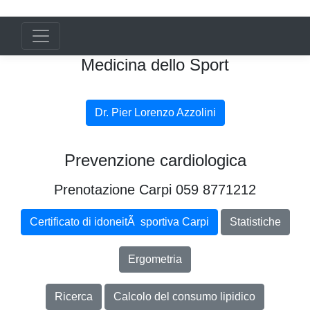
Medicina dello Sport
Dr. Pier Lorenzo Azzolini
Prevenzione cardiologica
Prenotazione Carpi 059 8771212
Certificato di idoneitÃ sportiva Carpi
Statistiche
Ergometria
Ricerca
Calcolo del consumo lipidico